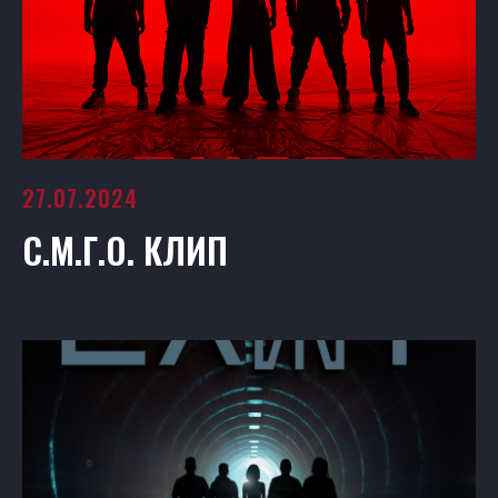
27.07.2024
С.М.Г.О. КЛИП